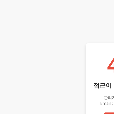
접근이
관리
Email :