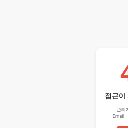
접근이
관리
Email :