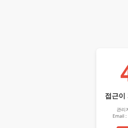
접근이
관리
Email :