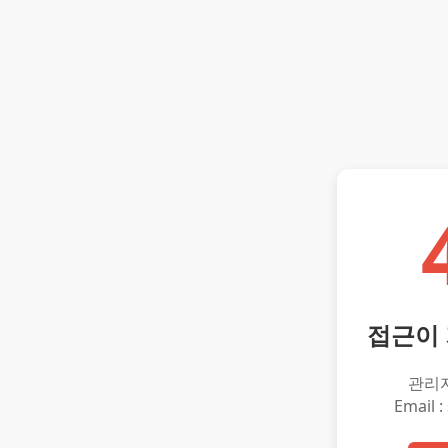
접근이
관리
Email :