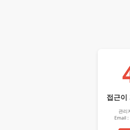
접근이
관리
Email :