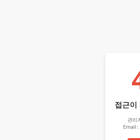
접근이
관리
Email :