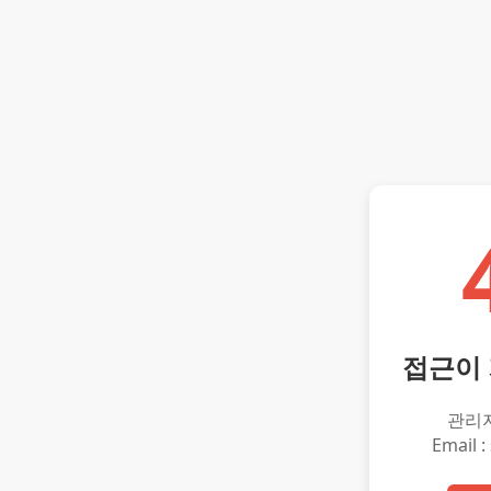
접근이
관리
Email :