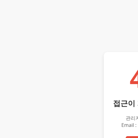
접근이
관리
Email :