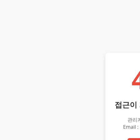
접근이
관리
Email :