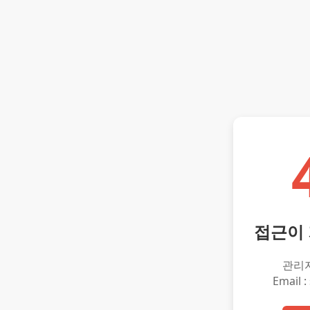
접근이
관리
Email :