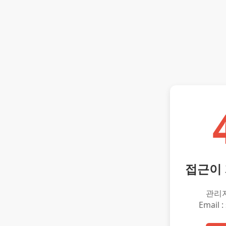
접근이
관리
Email :