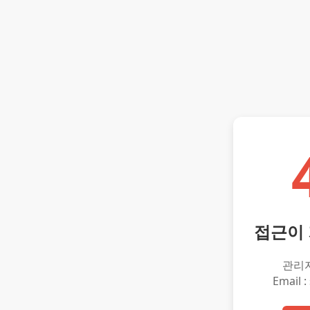
접근이
관리
Email :