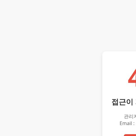
접근이
관리
Email :