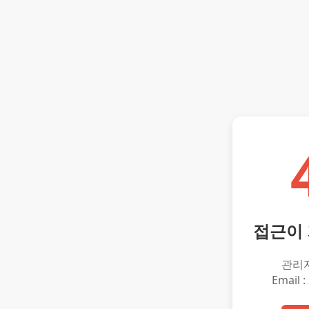
접근이
관리
Email :