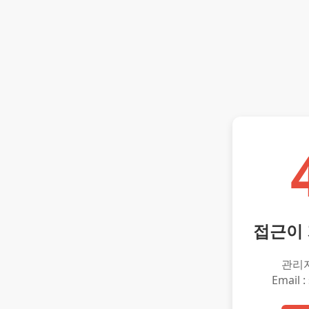
접근이
관리
Email :