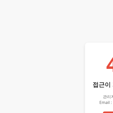
접근이
관리
Email :