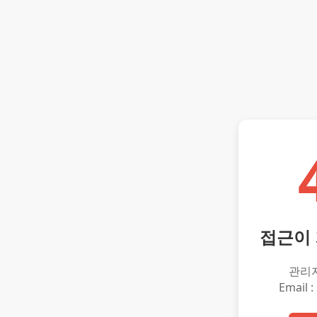
접근이
관리
Email :