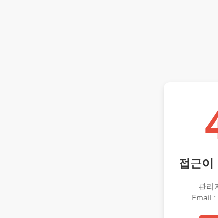
접근이
관리
Email :