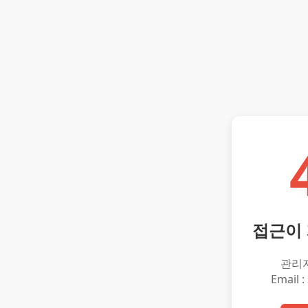
접근이
관리
Email :