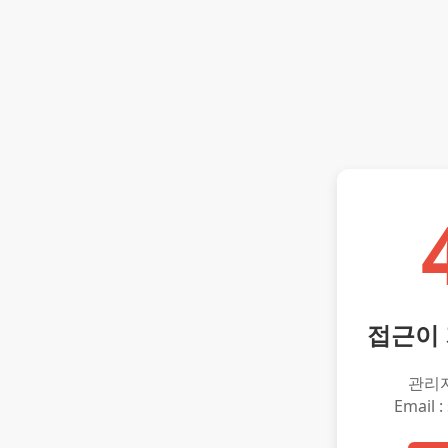
접근이
관리
Email :