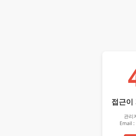
접근이
관리
Email :