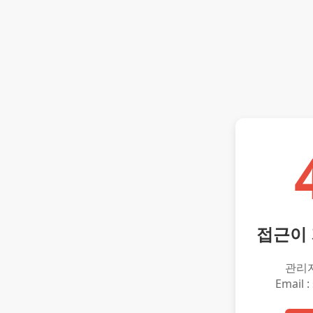
접근이
관리
Email :