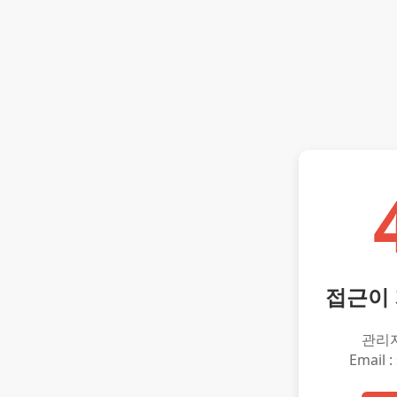
접근이
관리
Email :