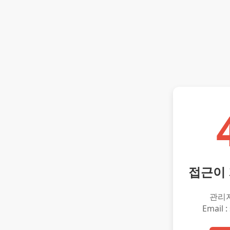
접근이
관리
Email :