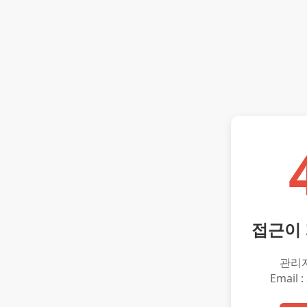
접근이
관리
Email :