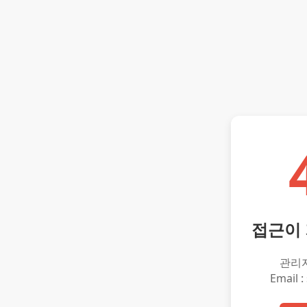
접근이
관리
Email :