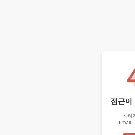
접근이
관리
Email :