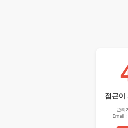
접근이
관리
Email :