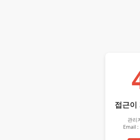
접근이
관리
Email :