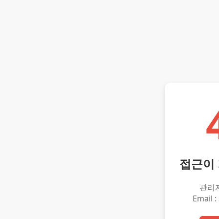
접근이
관리
Email :