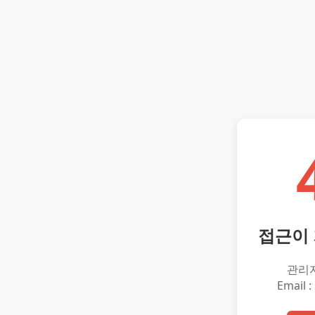
접근이
관리
Email :