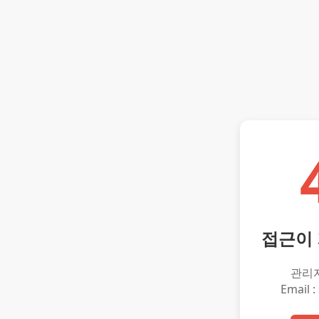
접근이
관리
Email :