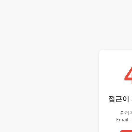
접근이
관리
Email :