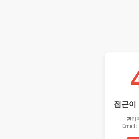
접근이
관리
Email :