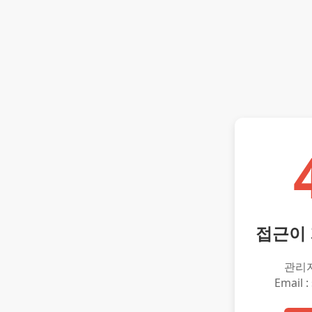
접근이
관리
Email :