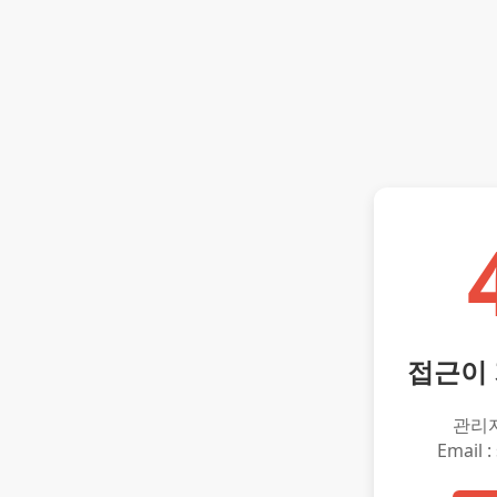
접근이
관리
Email :