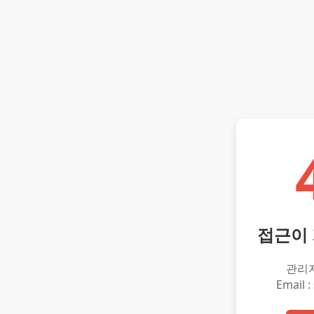
접근이
관리
Email :