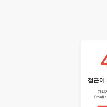
접근이
관리
Email :