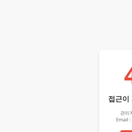
접근이
관리
Email :