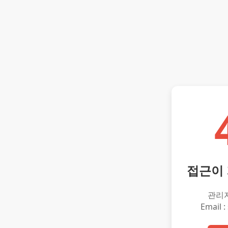
접근이
관리
Email :