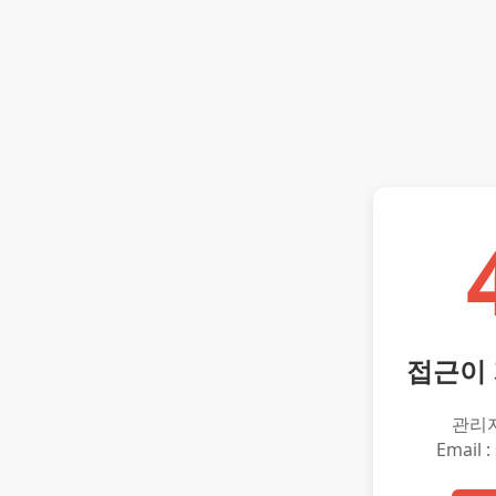
접근이
관리
Email :