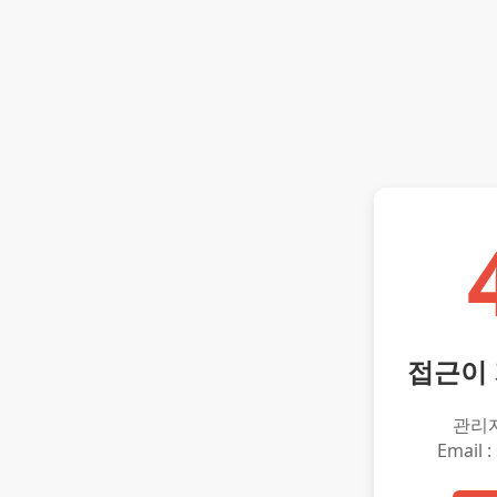
접근이
관리
Email :