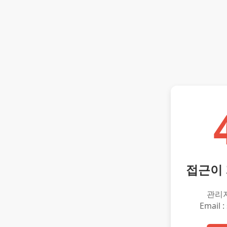
접근이
관리
Email :