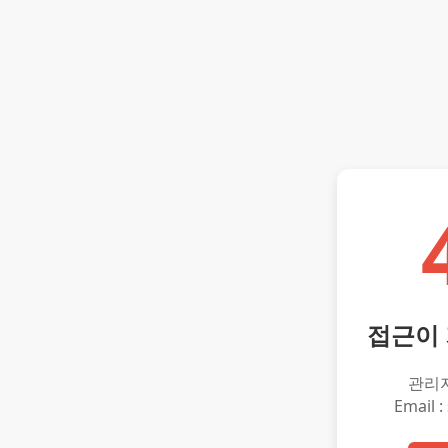
접근이
관리
Email :