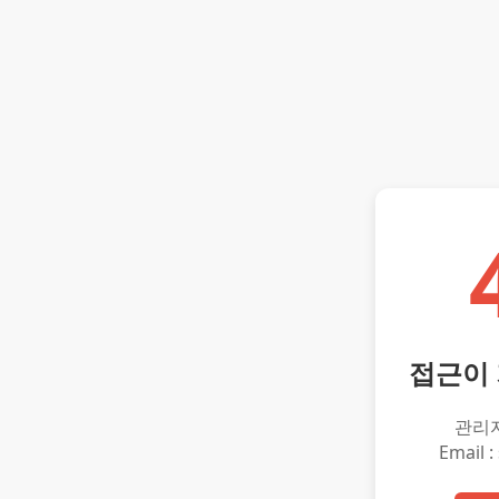
접근이
관리
Email :