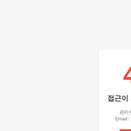
접근이
관리
Email :