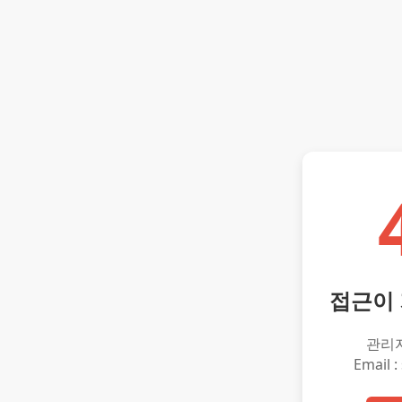
접근이
관리
Email :