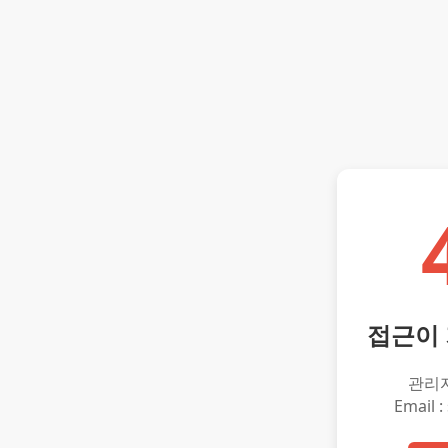
접근이
관리
Email :