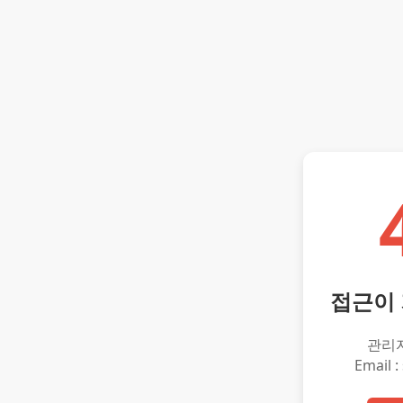
접근이
관리
Email :