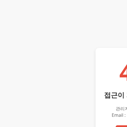
접근이
관리
Email :